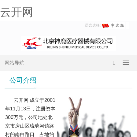
云开网
语言选择:
网站导航
Toggl
navig
公司介绍
云开网 成立于2001
年11月13日，注册资本
300万元，公司地处北
京市房山区琉璃河镇路
村的南白路口，占地约