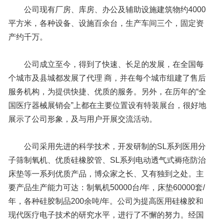
公司现有厂房、库房、办公及辅助设施建筑物约4000
平方米，各种设备、设施百余台，生产车间三个，固定资
产约千万。
公司成立至今，得到了快速、长足的发展，在全国每
个城市及县城都发展了代理 商，并在每个城市组建了售后
服务机构，为提供快捷、优质的服务。另外，在历年的“全
国医疗器械展销会”上都在主要位置设有特装展台，很好地
展示了公司形象，及与用户开展交流活动。
公司采用先进的科学技术，开发研制的SL系列医用分
子筛制氧机、优质硅橡胶管、SL系列电动透气式褥疮防治
床垫等一系列优质产品，博众家之长、又有独到之处。主
要产品生产能力可达：制氧机50000台/年，床垫60000套/
年，各种硅胶制品200余吨/年。公司为提高医用硅橡胶和
现代医疗电子技术的研究水平，进行了不懈的努力。经国